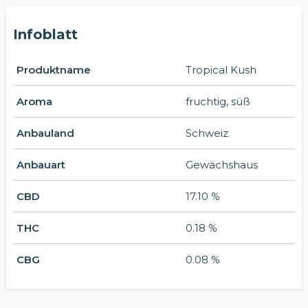
Infoblatt
Produktname
Tropical Kush
Aroma
fruchtig, süß
Anbauland
Schweiz
Anbauart
Gewächshaus
CBD
17.10 %
THC
0.18 %
CBG
0.08 %