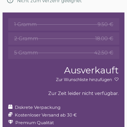
Nicht zum Verzehr geeignet
1 Gramm
9.50 €
2 Gramm
18.00 €
5 Gramm
42.50 €
Ausverkauft
Zur Wunschliste hinzufügen
Zur Zeit leider nicht verfügbar.
Diskrete Verpackung
Kostenloser Versand ab 30 €
Premium Qualität