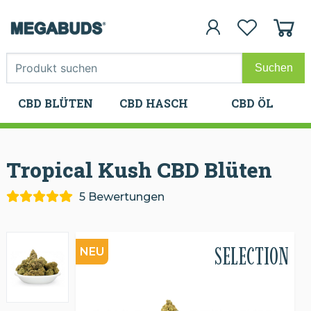
CBD BLÜTEN
CBD HASCH
CBD ÖL
CBD BLÜTEN
CBD HASCH
CBD ÖL
Tropical Kush CBD
Blüten
5 Bewertungen
SELECTION
NEU