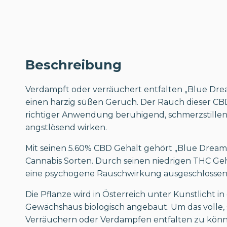
Beschreibung
Verdampft oder verräuchert entfalten „Blue Dr
einen harzig süßen Geruch. Der Rauch dieser CBD
richtiger Anwendung beruhigend, schmerzstillen
angstlösend wirken.
Mit seinen 5.60% CBD Gehalt gehört „Blue Drea
Cannabis Sorten. Durch seinen niedrigen THC Geh
eine psychogene Rauschwirkung ausgeschlossen
Die Pflanze wird in Österreich unter Kunstlicht i
Gewächshaus biologisch angebaut. Um das volle,
Verräuchern oder Verdampfen entfalten zu kön