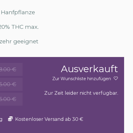
 Hanfpflanze
.20% THC max.
zehr geeignet
Ausverkauft
8.00 €
Zur Wunschliste hinzufügen
15.00 €
Zur Zeit leider nicht verfügbar.
5.00 €
g
Kostenloser Versand ab 30 €