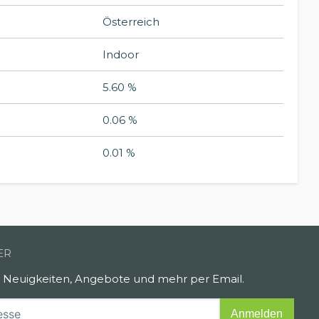
Österreich
Indoor
5.60 %
0.06 %
0.01 %
ER
e Neuigkeiten, Angebote und mehr per Email.