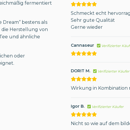
eichmäßig fermentiert
Schmeckt echt hervorra
Sehr gute Qualität
e Dream“ bestens als
Gerne wieder
 die Herstellung von
 Tee und ähnliche
Cannaseur
Verifizierter Käu
ichen oder
ignet.
DORIT M.
Verifizierter Käufer
Wirkung in Kombination 
Igor B.
Verifizierter Käufer
Nicht so wie auf dem bild