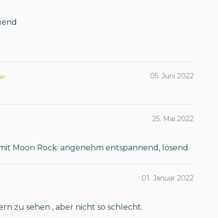
gend
05. Juni 2022
fer
25. Mai 2022
mit Moon Rock: angenehm entspannend, lösend.
01. Januar 2022
ern zu sehen , aber nicht so schlecht.