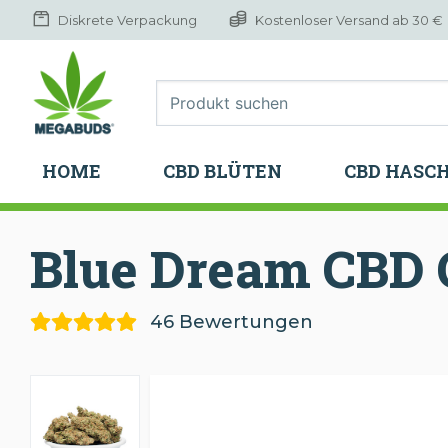
Diskrete Verpackung
Kostenloser Versand ab 30 €
HOME
CBD BLÜTEN
CBD HASC
HOME
CBD BLÜTEN
CBD HASC
Blue Dream CBD
46 Bewertungen