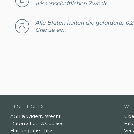
wissenschaftlichen Zweck.
Alle Blüten halten die geforderte 0
Grenze ein.
RECHTLICHES
WEB
AGB & Widerrufsrecht
Übe
Datenschutz & Cookies
Hilf
Haftungsausschluss
Ver