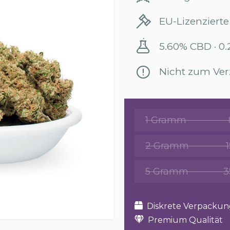
EU-Lizenzierte
5.60% CBD · 0
Nicht zum Ver
1 Gramm
2 Gramm
5 Gramm
3
Diskrete Verpackun
Premium Qualität